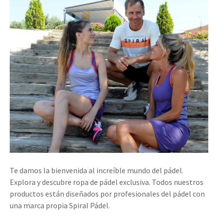
Te damos la bienvenida al increíble mundo del pádel.
Explora y descubre ropa de pádel exclusiva. Todos nuestros
productos están diseñados por profesionales del pádel con
una marca propia Spiral Pádel.