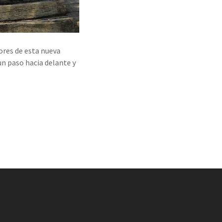
dores de esta nueva
n paso hacia delante y