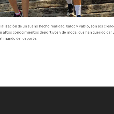
rialización de un sueño hecho realidad. Xaloc y Pablo, son los crea
n altos conocimientos deportivos y de moda, que han querido dar u
el mundo del deporte.