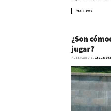
VESTIDOS
¿Son cómod
jugar?
PUBLICADO EL
15/12/20