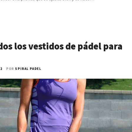
os los vestidos de pádel para
22
POR
SPIRAL PADEL