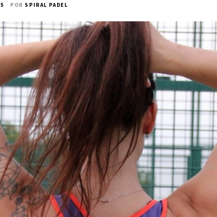
25
POR
SPIRAL PADEL