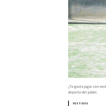
¿Te gusta jugar con ves
deporte del pádel.
VESTIDOS