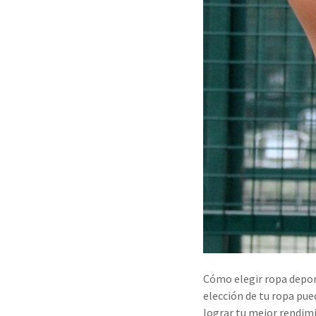
Cómo elegir ropa deport
elección de tu ropa pued
lograr tu mejor rendimi