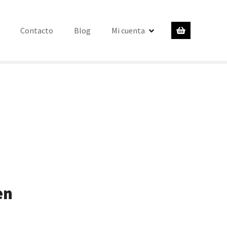
Contacto
Blog
Mi cuenta
en