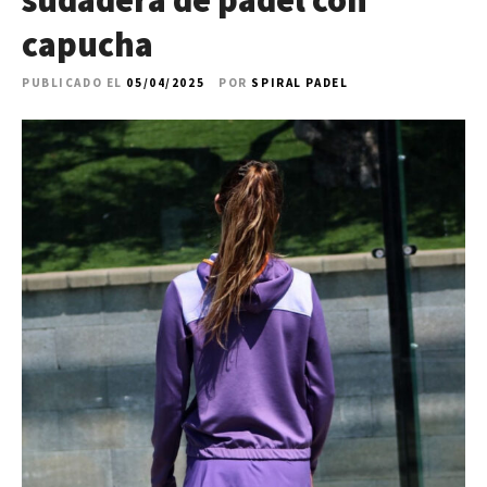
sudadera de pádel con
capucha
PUBLICADO EL
05/04/2025
POR
SPIRAL PADEL