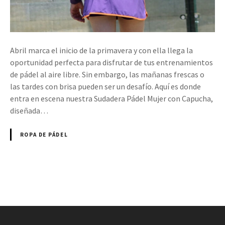
Abril marca el inicio de la primavera y con ella llega la
oportunidad perfecta para disfrutar de tus entrenamientos
de pádel al aire libre. Sin embargo, las mañanas frescas o
las tardes con brisa pueden ser un desafío. Aquí es donde
entra en escena nuestra Sudadera Pádel Mujer con Capucha,
diseñada…
ROPA DE PÁDEL
N
a