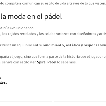
olo compiten: comunican su estilo de vida a través de lo que visten.
 la moda en el pádel
ntinúa evolucionando.
, los tejidos reciclados y las colaboraciones con diseñadores y ar
r busca un equilibrio entre
rendimiento, estética y responsabili
paña el juego, sino que forma parte de la historia que el jugador q
 se vive con estilo y en
Spiral Padel
lo sabemos..
E
PÁDEL