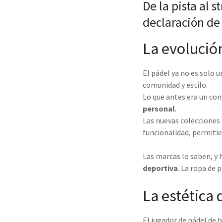
De la pista al 
declaración de
La evolución
El pádel ya no es solo 
comunidad y estilo.
Lo que antes era un co
personal
.
Las nuevas colecciones 
funcionalidad, permitie
Las marcas lo saben, y 
deportiva
. La ropa de 
La estética
El jugador de pádel de 