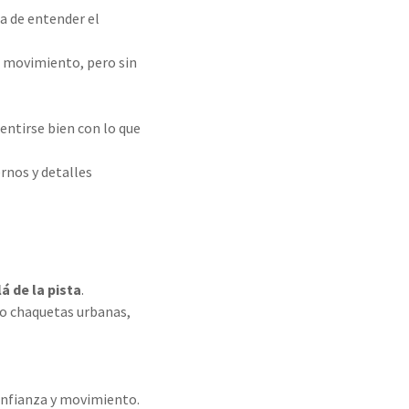
a de entender el
e movimiento, pero sin
entirse bien con lo que
rnos y detalles
á de la pista
.
 o chaquetas urbanas,
confianza y movimiento.