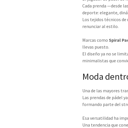
Cada prenda —desde las
deporte: elegante, diná
Los tejidos técnicos de
renunciar al estilo.
Marcas como
Spiral Pa
llevas puesto.
El diseño ya no se limi
minimalistas que convie
Moda dentro 
Una de las mayores tra
Las prendas de pádel ya
formando parte del str
Esa versatilidad ha imp
Una tendencia que conec