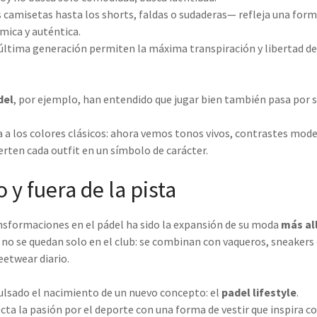
 camisetas hasta los shorts, faldas o sudaderas— refleja una form
mica y auténtica.
 última generación permiten la máxima transpiración y libertad d
del
, por ejemplo, han entendido que jugar bien también pasa por s
ta a los colores clásicos: ahora vemos tonos vivos, contrastes mode
rten cada outfit en un símbolo de carácter.
y fuera de la pista
nsformaciones en el pádel ha sido la expansión de su moda
más all
 no se quedan solo en el club: se combinan con vaqueros, sneakers
eetwear diario.
ulsado el nacimiento de un nuevo concepto: el
padel lifestyle
.
ta la pasión por el deporte con una forma de vestir que inspira 