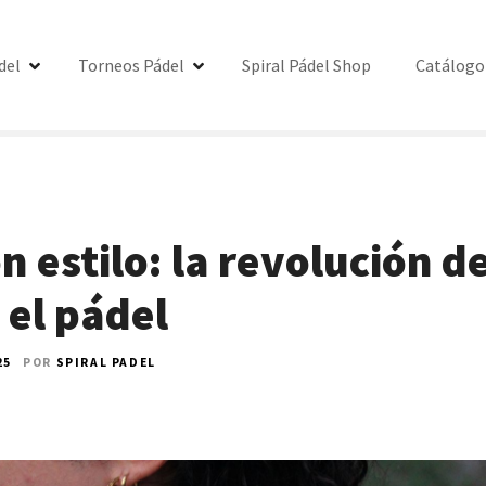
del
Torneos Pádel
Spiral Pádel Shop
Catálogo
 estilo: la revolución de
el pádel
25
POR
SPIRAL PADEL