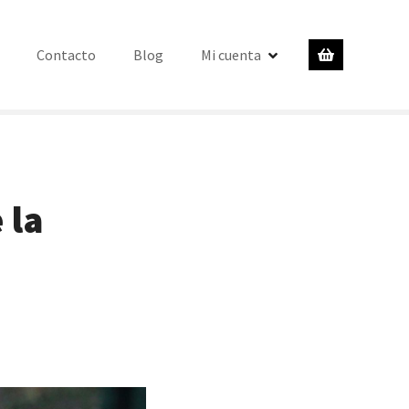
Contacto
Blog
Mi cuenta
 la